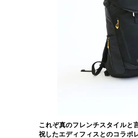
これぞ真のフレンチスタイルと言
祝したエディフィスとのコラボ