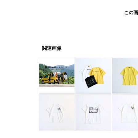
この
関連画像