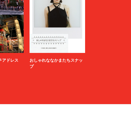
ニッチアドレス
おしゃれななかまたちスナッ
プ