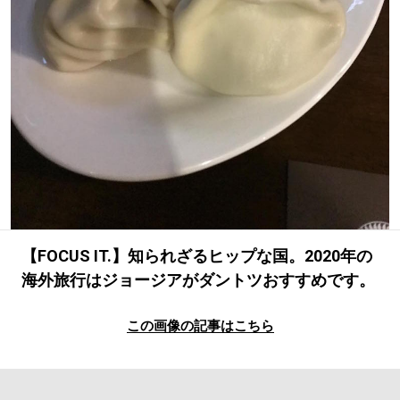
#LIFESTYLE
#SNEAKER
#OUTDOOR
#SPORTS
#HANDSOME HANDBOOK
【FOCUS IT.】知られざるヒップな国。2020年の
海外旅行はジョージアがダントツおすすめです。
この画像の記事はこちら