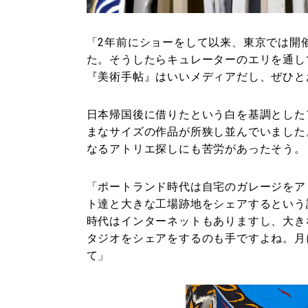
「2年前にショーをして以来、東京では開
た。そうしたらキュレーターのエリを通して
『美術手帖』はいいメディアだし、ぜひと
日本帰国後に借りたという白を基調とした
まなサイズの作品が所狭し並んでいました
なるアトリエ探しにも苦労があったそう。
「ポートランド時代は自宅のガレージをア
ト達と大きな工場跡地をシェアするという
時代はインターネットもありますし、大き
タジオをシェアをするのも手ですよね。月
て」