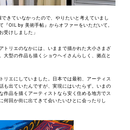
催できていなかったので、やりたいと考えていまし
『OIL by 美術手帖』からオファーをいただいて。
お受けしました」
アトリエのなかには、いままで描かれた大小さまざ
。大型の作品も描くショウヘイさんらしく、拠点と
トリエにしていました。日本では最初、アーティス
話も出ていたんですが、実現にはいたらず。いまの
な作品を描くアーティストなら安く住める地方でス
に何回か街に出てきて会いたいひとに会ったりし