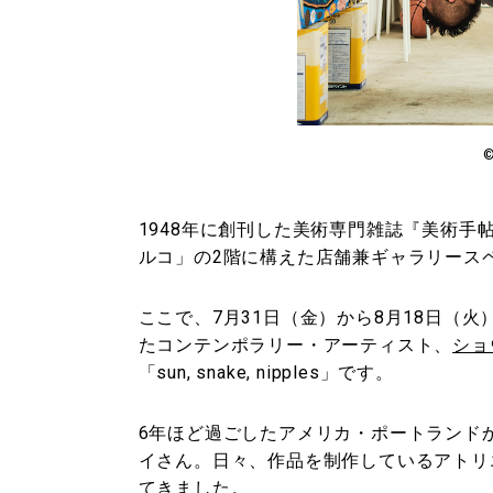
©
1948年に創刊した美術専門雑誌『美術
ルコ」の2階に構えた店舗兼ギャラリース
ここで、7月31日（金）から8月18日（
たコンテンポラリー・アーティスト、
ショウ
「sun, snake, nipples」です。
6年ほど過ごしたアメリカ・ポートランド
イさん。日々、作品を制作しているアトリ
てきました。