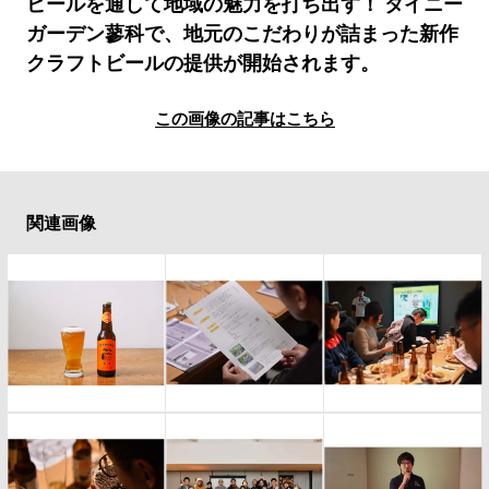
#LIFESTYLE
#SNEAKER
#OUTDOOR
ビールを通して地域の魅力を打ち出す！ タイニー
ガーデン蓼科で、地元のこだわりが詰まった新作
#SPORTS
#HANDSOME HANDBOOK
クラフトビールの提供が開始されます。
この画像の記事はこちら
関連画像