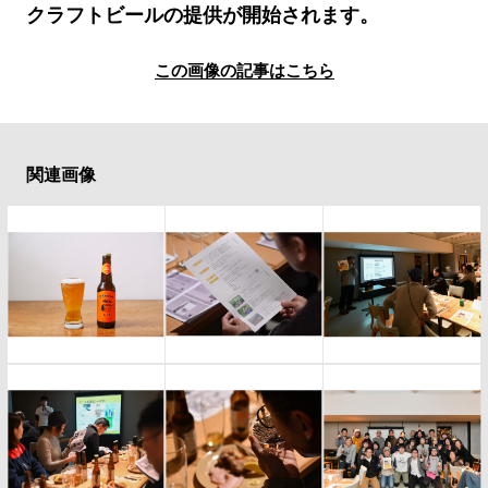
#LIFESTYLE
#SNEAKER
#OUTDOOR
クラフトビールの提供が開始されます。
#SPORTS
#HANDSOME HANDBOOK
この画像の記事はこちら
関連画像