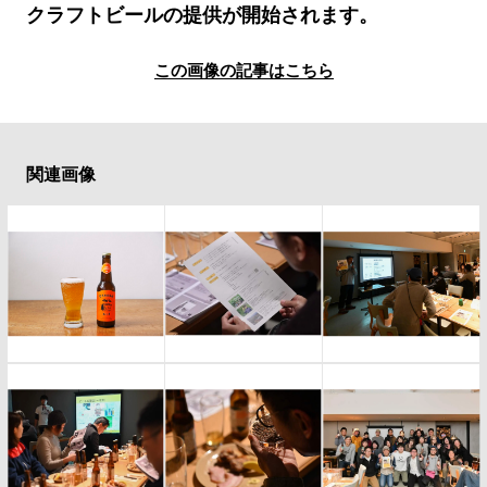
#LIFESTYLE
#SNEAKER
#OUTDOOR
クラフトビールの提供が開始されます。
#SPORTS
#HANDSOME HANDBOOK
この画像の記事はこちら
関連画像