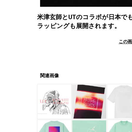
米津玄師とUTのコラボが日本で
ラッピングも展開されます。
この
関連画像