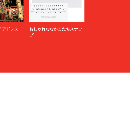
ニッチアドレス
おしゃれななかまたちスナッ
プ