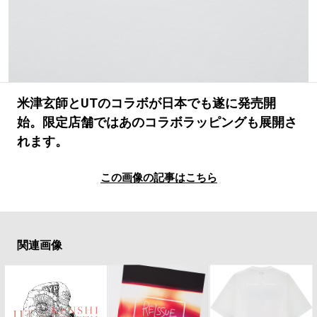
#LIFESTYLE
#SNEAKER
#OUTDOOR
#SPORTS
#HANDSOME HANDBOOK
米津玄師とUTのコラボが日本でも遂に発売開
始。限定店舗ではあのコラボラッピングも展開さ
れます。
この画像の記事はこちら
関連画像