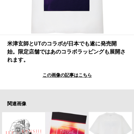
#LIFESTYLE
#SNEAKER
#OUTDOOR
#SPORTS
#HANDSOME HANDBOOK
米津玄師とUTのコラボが日本でも遂に発売開
始。限定店舗ではあのコラボラッピングも展開さ
れます。
この画像の記事はこちら
関連画像