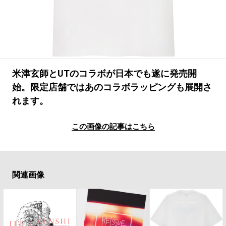
#LIFESTYLE
#SNEAKER
#OUTDOOR
#SPORTS
#HANDSOME HANDBOOK
米津玄師とUTのコラボが日本でも遂に発売開
始。限定店舗ではあのコラボラッピングも展開さ
れます。
この画像の記事はこちら
関連画像