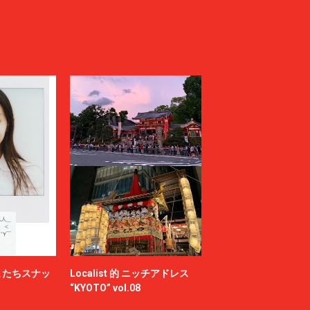
またちスナッ
Localist 的 ニッチアドレス
“KYOTO” vol.08