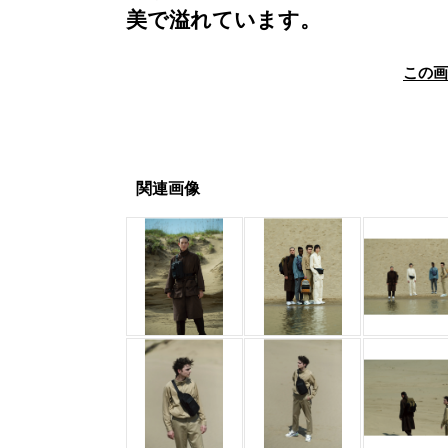
美で溢れています。
この
関連画像