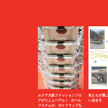
ルクア大阪ファッションフロ
私たちが選
アがリニューアル！ ガール
い歩き方
フイナムが、ガイドマップを