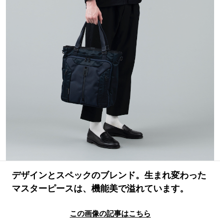
#LIFESTYLE
#SNEAKER
#OUTDOOR
#SPORTS
#HANDSOME HANDBOOK
デザインとスペックのブレンド。生まれ変わった
マスターピースは、機能美で溢れています。
この画像の記事はこちら