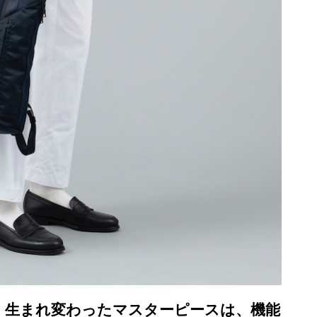
。生まれ変わったマスターピースは、機能