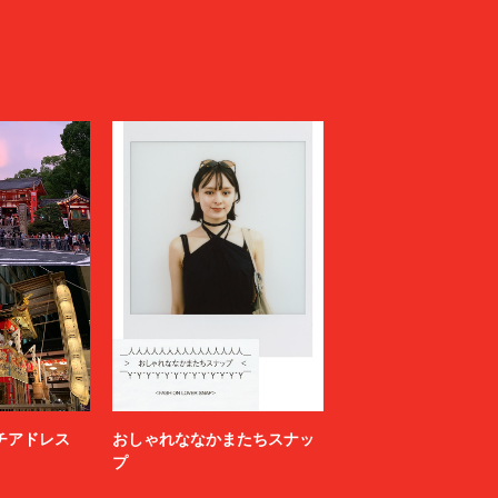
ニッチアドレス
おしゃれななかまたちスナッ
プ