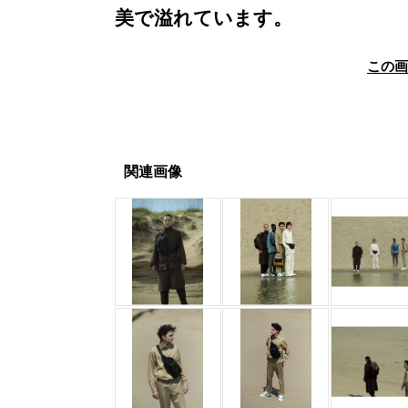
美で溢れています。
この
関連画像