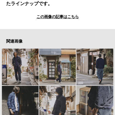
#LIFESTYLE
#SNEAKER
#OUTDOOR
たラインナップです。
#SPORTS
#HANDSOME HANDBOOK
この画像の記事はこちら
関連画像