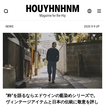
NEWS
FEATURE
BLOG
SNAP
Commune H
ヒップなファッション、カルチャー、ライフスタイルWEBマガジン
JA
NEWS
2020.9.9 UP
EN
#注目のタグ
#SHOPPING ADDICT
#憧れの逸品
#ESSENTIAL DESIGNS
#古着サミット
#NEW VINTAGE
#マイナーグッド図鑑
#路地裏てぃーん。
#MONTHLY JOURNAL
#GH 銘品の所以
#フイナムのYouTube
#Commune H
#FOCUS IT
#AH.H
“粋”を語るならエドウインの藍染めシリーズで。
#ととけん
#FASHION
#MUSIC
#MOVIE
ヴィンテージアイテムと日本の伝統に敬意を評し