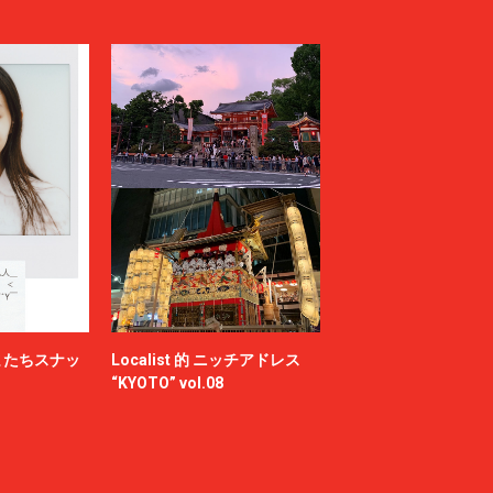
またちスナッ
Localist 的 ニッチアドレス
“KYOTO” vol.08