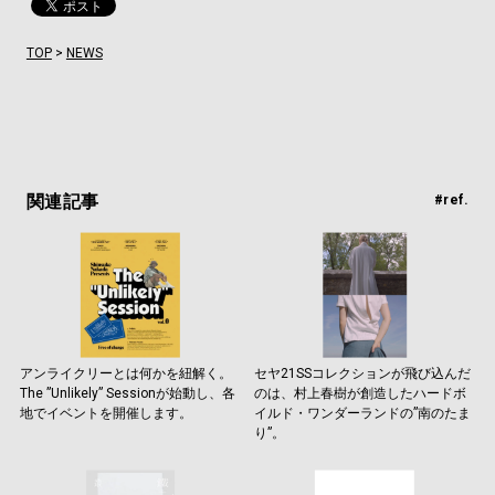
TOP
>
NEWS
関連記事
#ref.
アンライクリーとは何かを紐解く。
セヤ21SSコレクションが飛び込んだ
The ”Unlikely” Sessionが始動し、各
のは、村上春樹が創造したハードボ
地でイベントを開催します。
イルド・ワンダーランドの”南のたま
り”。