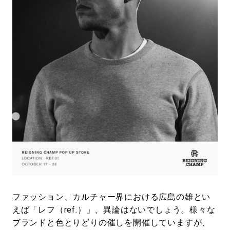
#LIFESTYLE
#SNEAKER
#OUTDOOR
#SPORTS
#HANDSOME HANDBOOK
ファッション、カルチャー界における広島の雄とい
えば「レフ（ref.）」、異論はないでしょう。様々な
ブランドと色とりどりの催しを開催していますが、