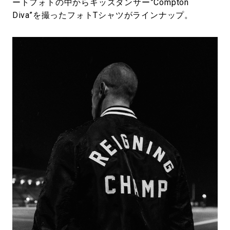
ートフォトの中からキッズダンサー”Compton
Diva”を撮ったフォトTシャツがラインナップ。