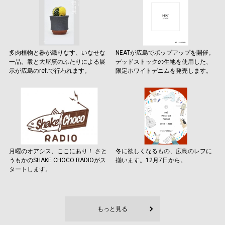
多肉植物と器が織りなす、いなせな
NEATが広島でポップアップを開催。
一品。叢と大屋窯のふたりによる展
デッドストックの生地を使用した、
示が広島のref.で行われます。
限定ホワイトデニムを発売します。
月曜のオアシス、ここにあり！ さと
冬に欲しくなるもの、広島のレフに
うもかのSHAKE CHOCO RADIOがス
揃います。12月7日から。
タートします。
もっと見る