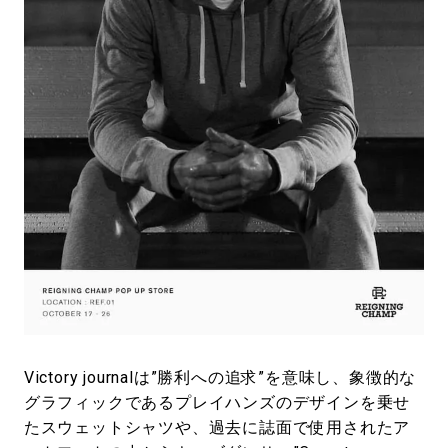
Victory journalは”勝利への追求”を意味し、象徴的な
グラフィックであるプレイハンズのデザインを乗せ
たスウェットシャツや、過去に誌面で使用されたア