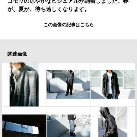
コモリの涼やかなビジュアルが到着しました。春
#LIFESTYLE
#SNEAKER
#OUTDOOR
が、夏が、待ち遠しくなります。
#SPORTS
#HANDSOME HANDBOOK
この画像の記事はこちら
関連画像