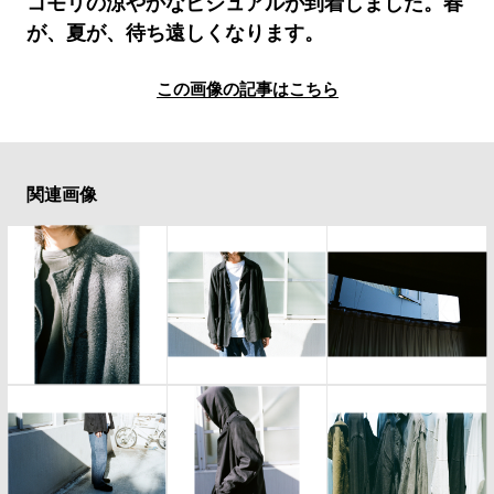
コモリの涼やかなビジュアルが到着しました。春
#LIFESTYLE
#SNEAKER
#OUTDOOR
が、夏が、待ち遠しくなります。
#SPORTS
#HANDSOME HANDBOOK
この画像の記事はこちら
関連画像