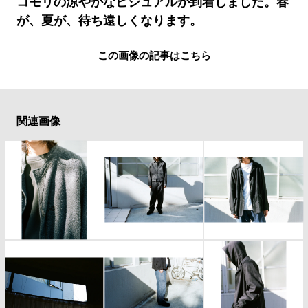
コモリの涼やかなビジュアルが到着しました。春
#LIFESTYLE
#SNEAKER
#OUTDOOR
が、夏が、待ち遠しくなります。
#SPORTS
#HANDSOME HANDBOOK
この画像の記事はこちら
関連画像