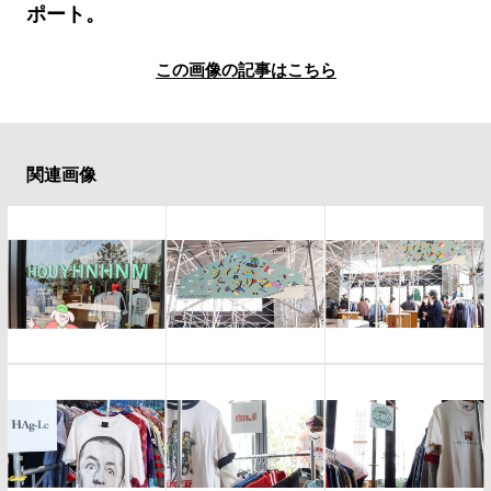
#LIFESTYLE
#SNEAKER
#OUTDOOR
ポート。
#SPORTS
#HANDSOME HANDBOOK
この画像の記事はこちら
関連画像