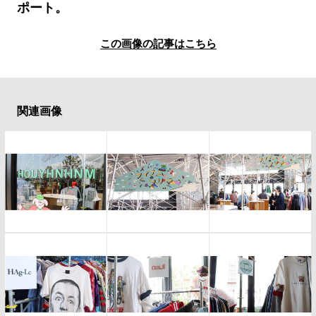
#LIFESTYLE
#SNEAKER
#OUTDOOR
ポート。
#SPORTS
#HANDSOME HANDBOOK
この画像の記事はこちら
関連画像