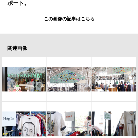
#LIFESTYLE
#SNEAKER
#OUTDOOR
ポート。
#SPORTS
#HANDSOME HANDBOOK
この画像の記事はこちら
関連画像