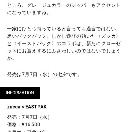
ところ。グレージュカラーのジッパーもアクセント
になっていますね。
一家にひとつ持っていると言っても過言ではない、
黒いバックパック。しかし遊びの効いた〈ズッカ〉
と〈イーストパック〉のコラボは、新たにクローゼ
ットにお迎えするにふさわしいのではないでしょう
か。
発売は7月7日（水）の七夕です。
INFORMATION
zucca × EASTPAK
発売：7月7日（水）
価格：¥16,500
カラー：ブラック