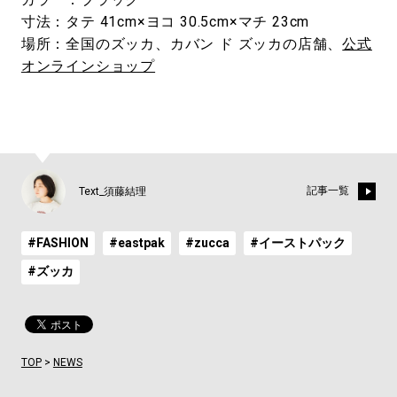
寸法：タテ 41cm×ヨコ 30.5cm×マチ 23cm
場所：全国のズッカ、カバン ド ズッカの店舗、
公式
オンラインショップ
記事一覧
Text_須藤結理
#FASHION
#eastpak
#zucca
#イーストパック
#ズッカ
TOP
>
NEWS