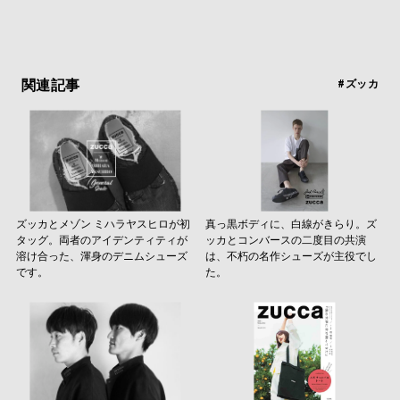
関連記事
#ズッカ
ズッカとメゾン ミハラヤスヒロが初
真っ黒ボディに、白線がきらり。ズ
タッグ。両者のアイデンティティが
ッカとコンバースの二度目の共演
溶け合った、渾身のデニムシューズ
は、不朽の名作シューズが主役でし
です。
た。