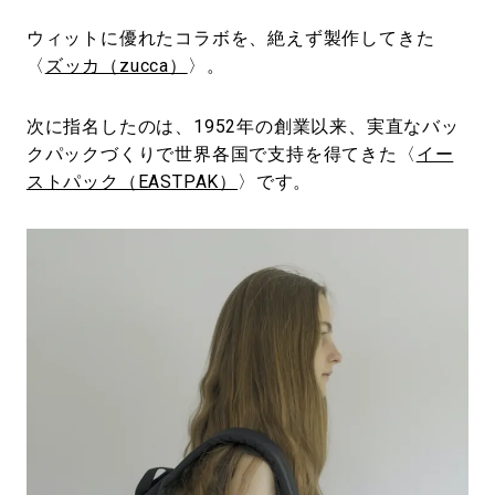
ウィットに優れたコラボを、絶えず製作してきた
〈
ズッカ（zucca）
〉。
次に指名したのは、1952年の創業以来、実直なバッ
クパックづくりで世界各国で支持を得てきた〈
イー
ストパック（EASTPAK）
〉です。