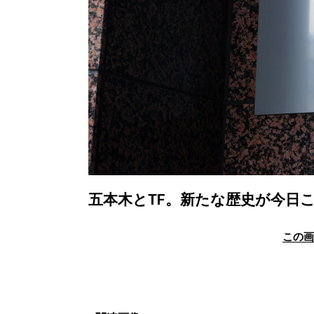
五本木とTF。新たな歴史が今日
この