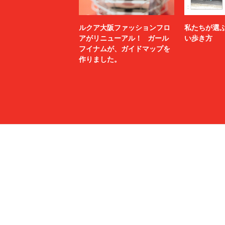
ルクア大阪ファッションフロ
私たちが選
アがリニューアル！ ガール
い歩き方
フイナムが、ガイドマップを
作りました。