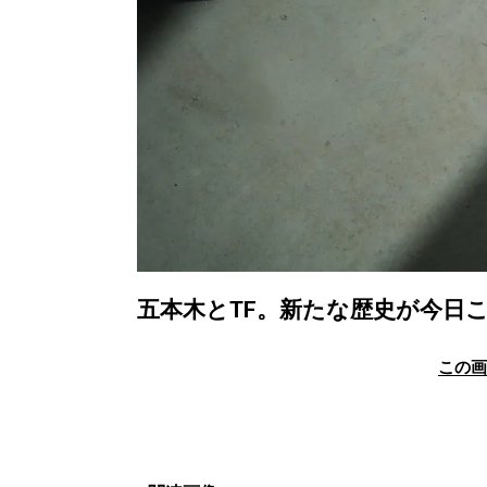
五本木とTF。新たな歴史が今日
この