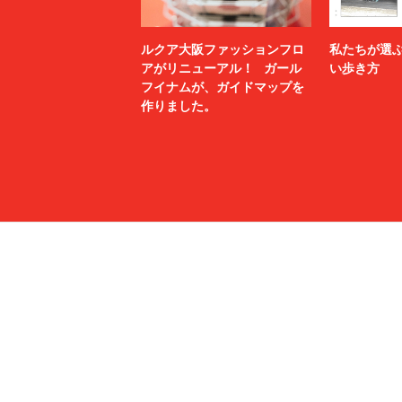
ルクア大阪ファッションフロ
私たちが選
アがリニューアル！ ガール
い歩き方
フイナムが、ガイドマップを
作りました。