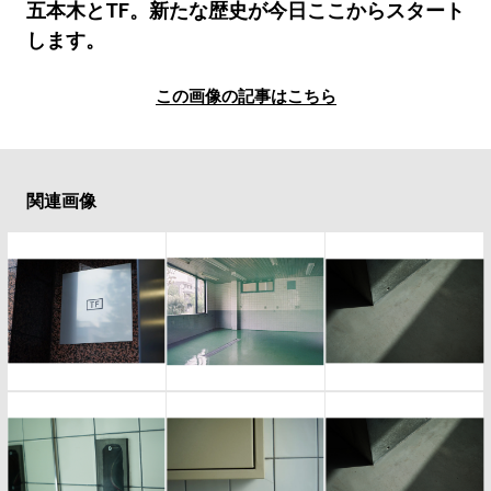
#LIFESTYLE
#SNEAKER
#OUTDOOR
五本木とTF。新たな歴史が今日ここからスタート
#SPORTS
#HANDSOME HANDBOOK
します。
この画像の記事はこちら
関連画像