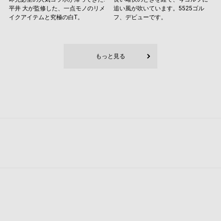
平井 大が監修した、一点モノのリメ
追い風が吹いています。5525ゴル
イクアイテムと究極の白T。
フ、デビューです。
もっと見る