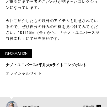
ど細部にまで三者のこだわりが詰まったコレクショ
ンになっています。
今回ご紹介したもの以外のアイテムも用意されてい
るので、ぜひ自分の好みの相棒を見つけてみてくだ
さい。10月15日（金）から、「ナノ・ユニバース渋
谷神南店」にて発売開始です。
INFORMATION
ナノ・ユニバース×平井大×ライトニングボルト
オフィシャルサイト
記事一覧
Text_竹田崇真