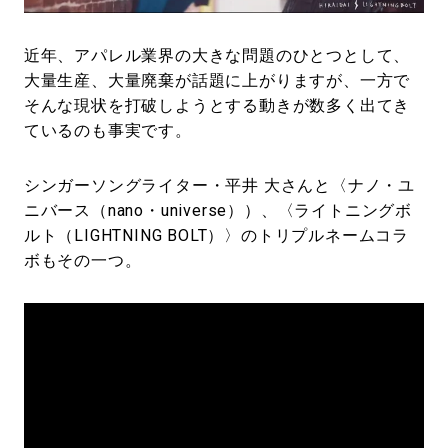
#LIFESTYLE
#SNEAKER
#OUTDOOR
#SPORTS
#HANDSOME HANDBOOK
近年、アパレル業界の大きな問題のひとつとして、
大量生産、大量廃棄が話題に上がりますが、一方で
そんな現状を打破しようとする動きが数多く出てき
ているのも事実です。
シンガーソングライター・平井 大さんと〈ナノ・ユ
ニバース（nano・universe））、〈ライトニングボ
ルト（LIGHTNING BOLT）〉のトリプルネームコラ
ボもその一つ。