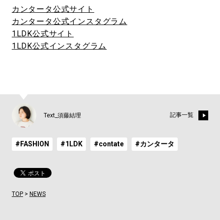
カンタータ公式サイト
カンタータ公式インスタグラム
1LDK公式サイト
1LDK公式インスタグラム
記事一覧
Text_須藤結理
#FASHION
#1LDK
#contate
#カンタータ
TOP
>
NEWS