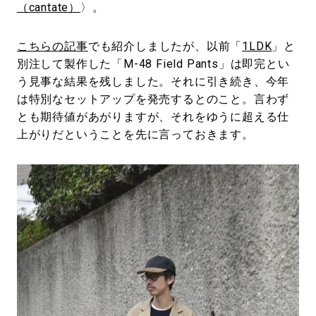
（cantate）
〉。
こちらの記事
でも紹介しましたが、以前「
1LDK
」と
別注して製作した「M-48 Field Pants」は即完とい
う見事な結果を残しました。それに引き続き、今年
は特別なセットアップを発売するとのこと。言わず
とも期待値があがりますが、それをゆうに超える仕
上がりだということを先に言っておきます。