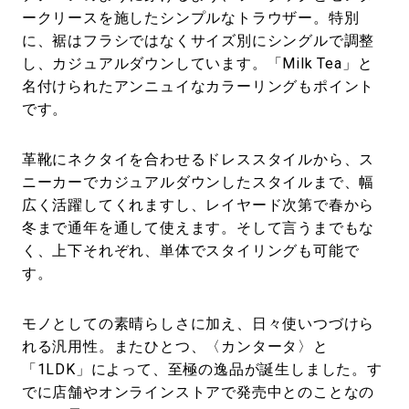
ークリースを施したシンプルなトラウザー。特別
に、裾はフラシではなくサイズ別にシングルで調整
し、カジュアルダウンしています。「Milk Tea」と
名付けられたアンニュイなカラーリングもポイント
です。
革靴にネクタイを合わせるドレススタイルから、ス
ニーカーでカジュアルダウンしたスタイルまで、幅
広く活躍してくれますし、レイヤード次第で春から
冬まで通年を通して使えます。そして言うまでもな
く、上下それぞれ、単体でスタイリングも可能で
す。
モノとしての素晴らしさに加え、日々使いつづけら
れる汎用性。またひとつ、〈カンタータ〉と
「1LDK」によって、至極の逸品が誕生しました。す
でに店舗やオンラインストアで発売中とのことなの