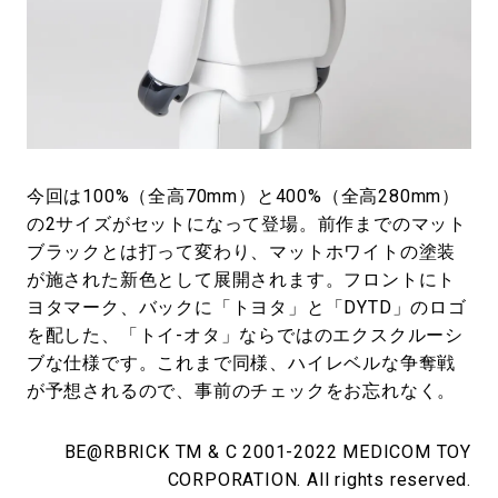
今回は100%（全高70mm）と400%（全高280mm）
の2サイズがセットになって登場。前作までのマット
ブラックとは打って変わり、マットホワイトの塗装
が施された新色として展開されます。フロントにト
ヨタマーク、バックに「トヨタ」と「DYTD」のロゴ
を配した、「トイ-オタ」ならではのエクスクルーシ
ブな仕様です。これまで同様、ハイレベルな争奪戦
が予想されるので、事前のチェックをお忘れなく。
BE@RBRICK TM & C 2001-2022 MEDICOM TOY
CORPORATION. All rights reserved.