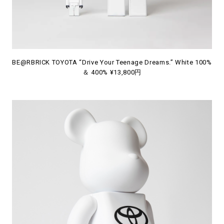
BE@RBRICK TOYOTA “Drive Your Teenage Dreams.” White 100%
＆ 400% ¥13,800円