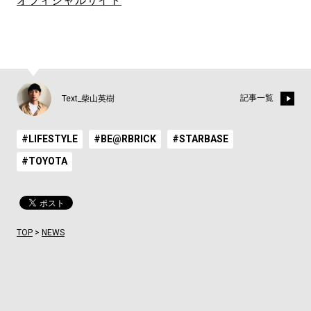
オフィシャルサイト
記事一覧
Text_柴山英樹
#LIFESTYLE
#BE@RBRICK
#STARBASE
#TOYOTA
TOP
>
NEWS