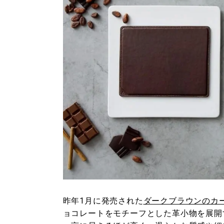
昨年1月に発売された
ダークブラウンのカ
ョコレートをモチーフとした革小物を展開