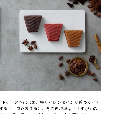
ードケース
をはじめ、毎年バレンタインが近づくとチ
する〈土屋鞄製造所〉。その再現率は「さすが」の