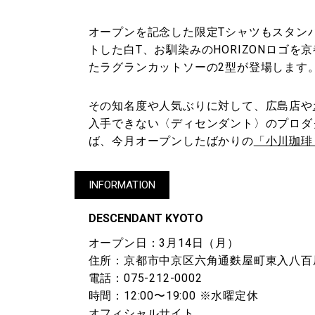
オープンを記念した限定Tシャツもスタンバ
トした白T、お馴染みのHORIZONロゴ
たラグランカットソーの2型が登場します
その知名度や人気ぶりに対して、広島店や
入手できない〈ディセンダント〉のプロダ
ば、今月オープンしたばかりの
「小川珈琲
INFORMATION
DESCENDANT KYOTO
オープン日：3月14日（月）
住所：京都市中京区六角通麩屋町東入八百屋町
電話：075-212-0002
時間：12:00〜19:00 ※水曜定休
オフィシャルサイト