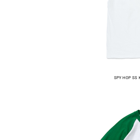
SPY HOP SS 