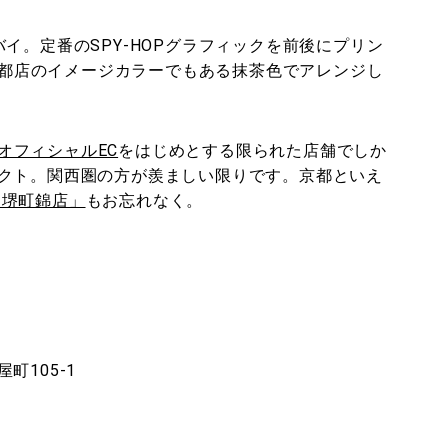
イ。定番のSPY-HOPグラフィックを前後にプリン
を京都店のイメージカラーでもある抹茶色でアレンジし
。
オフィシャルEC
をはじめとする限られた店舗でしか
クト。関西圏の方が羨ましい限りです。京都といえ
 堺町錦店」
もお忘れなく。
105-1