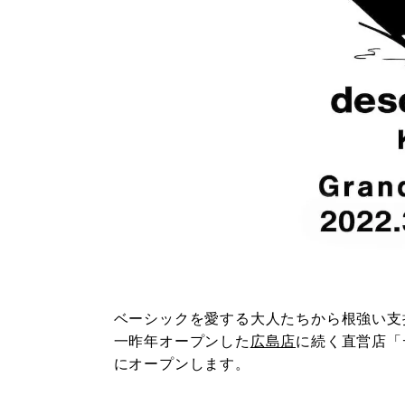
ベーシックを愛する大人たちから根強い支
一昨年オープンした
広島店
に続く直営店「
にオープンします。