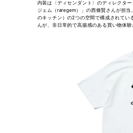
内装は〈ディセンダント〉のディレクター
ジェム（raregem）」の⻄條賢さんが
のキッチン）の2つの空間で構成されてい
んが、非日常的で高揚感のある買い物体験