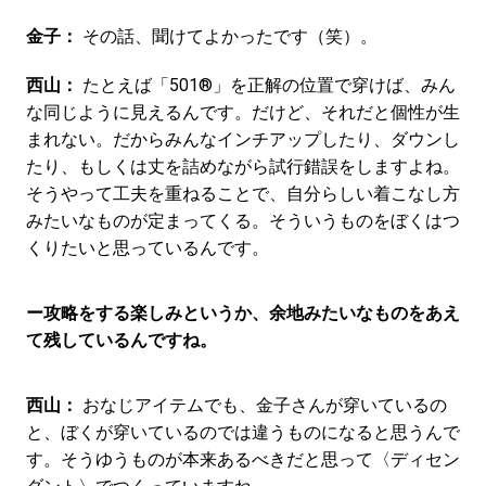
金子：
その話、聞けてよかったです（笑）。
西山：
たとえば「501®」を正解の位置で穿けば、みん
な同じように見えるんです。だけど、それだと個性が生
まれない。だからみんなインチアップしたり、ダウンし
たり、もしくは丈を詰めながら試行錯誤をしますよね。
そうやって工夫を重ねることで、自分らしい着こなし方
みたいなものが定まってくる。そういうものをぼくはつ
くりたいと思っているんです。
ー攻略をする楽しみというか、余地みたいなものをあえ
て残しているんですね。
西山：
おなじアイテムでも、金子さんが穿いているの
と、ぼくが穿いているのでは違うものになると思うんで
す。そうゆうものが本来あるべきだと思って〈ディセン