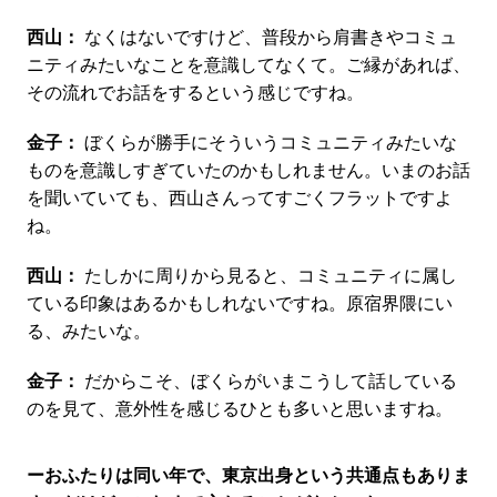
西山：
なくはないですけど、普段から肩書きやコミュ
ニティみたいなことを意識してなくて。ご縁があれば、
その流れでお話をするという感じですね。
金子：
ぼくらが勝手にそういうコミュニティみたいな
ものを意識しすぎていたのかもしれません。いまのお話
を聞いていても、西山さんってすごくフラットですよ
ね。
西山：
たしかに周りから見ると、コミュニティに属し
ている印象はあるかもしれないですね。原宿界隈にい
る、みたいな。
金子：
だからこそ、ぼくらがいまこうして話している
のを見て、意外性を感じるひとも多いと思いますね。
ーおふたりは同い年で、東京出身という共通点もありま