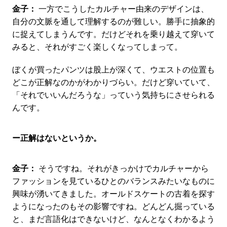
金子：
一方でこうしたカルチャー由来のデザインは、
自分の文脈を通して理解するのが難しい。勝手に抽象的
に捉えてしまうんです。だけどそれを乗り越えて穿いて
みると、それがすごく楽しくなってしまって。
ぼくが買ったパンツは股上が深くて、ウエストの位置も
どこが正解なのかがわかりづらい。だけど穿いていて、
「それでいいんだろうな」っていう気持ちにさせられる
んです。
ー正解はないというか。
金子：
そうですね。それがきっかけでカルチャーから
ファッションを見ているひとのバランスみたいなものに
興味が湧いてきました。オールドスケートの古着を探す
ようになったのもその影響ですね。どんどん掘っている
と、まだ言語化はできないけど、なんとなくわかるよう