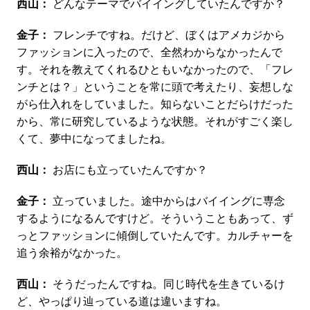
西山：
どんなテーマでバイイングしていたんですか？
金子：
フレンチですね。だけど、ぼくはアメカジから
ファッションに入ったので、全然わからなかったんで
す。それを教えてくれるひともいなかったので、「フレ
ンチとは？」ということを常に頭で考えたり、妄想しな
がら仕入れをしていました。知らないことだらけだった
から、常に研究しているような状態。それがすごく楽し
くて、夢中になってましたね。
西山：
お店にも立っていたんですか？
金子：
立っていました。途中からはバイイングに専念
するようになるんですけど。そういうこともあって、ず
っとファッションに傾倒していたんです。カルチャーを
追う余裕がなかった。
西山：
そうだったんですね。同じ時代を生きているけ
ど、やっぱり辿っている道は違いますね。