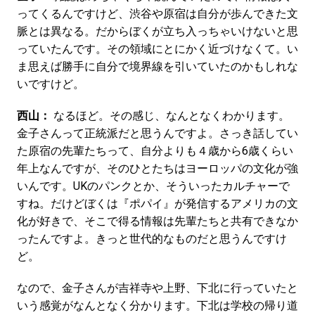
ってくるんですけど、渋谷や原宿は自分が歩んできた文
脈とは異なる。だからぼくが立ち入っちゃいけないと思
っていたんです。その領域にとにかく近づけなくて。い
ま思えば勝手に自分で境界線を引いていたのかもしれな
いですけど。
西山：
なるほど。その感じ、なんとなくわかります。
金子さんって正統派だと思うんですよ。さっき話してい
た原宿の先輩たちって、自分よりも４歳から6歳くらい
年上なんですが、そのひとたちはヨーロッパの文化が強
いんです。UKのパンクとか、そういったカルチャーで
すね。だけどぼくは『ポパイ』が発信するアメリカの文
化が好きで、そこで得る情報は先輩たちと共有できなか
ったんですよ。きっと世代的なものだと思うんですけ
ど。
なので、金子さんが吉祥寺や上野、下北に行っていたと
いう感覚がなんとなく分かります。下北は学校の帰り道