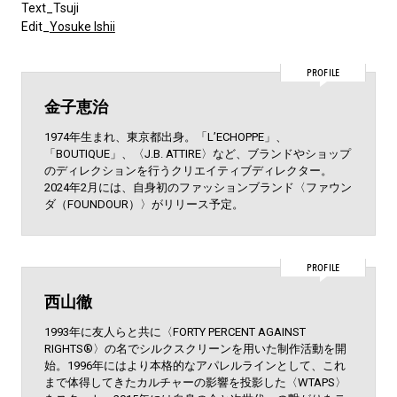
Text_Tsuji
Edit_
Yosuke Ishii
PROFILE
金子恵治
1974年生まれ、東京都出身。「L’ECHOPPE」、
「BOUTIQUE」、〈J.B. ATTIRE〉など、ブランドやショップ
のディレクションを行うクリエイティブディレクター。
2024年2月には、自身初のファッションブランド〈ファウン
ダ（FOUNDOUR）〉がリリース予定。
PROFILE
西山徹
1993年に友人らと共に〈FORTY PERCENT AGAINST
RIGHTS®〉の名でシルクスクリーンを用いた制作活動を開
始。1996年にはより本格的なアパレルラインとして、これ
まで体得してきたカルチャーの影響を投影した〈WTAPS〉