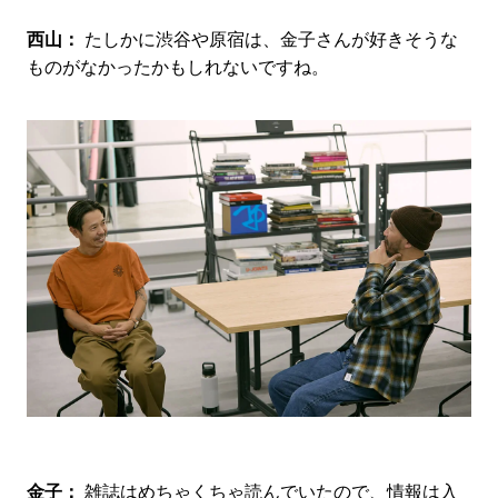
西山：
たしかに渋谷や原宿は、金子さんが好きそうな
ものがなかったかもしれないですね。
金子：
雑誌はめちゃくちゃ読んでいたので、情報は入