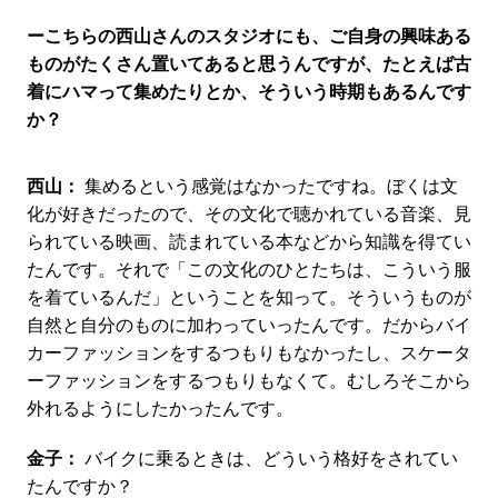
ーこちらの西山さんのスタジオにも、ご自身の興味ある
ものがたくさん置いてあると思うんですが、たとえば古
着にハマって集めたりとか、そういう時期もあるんです
か？
西山：
集めるという感覚はなかったですね。ぼくは文
化が好きだったので、その文化で聴かれている音楽、見
られている映画、読まれている本などから知識を得てい
たんです。それで「この文化のひとたちは、こういう服
を着ているんだ」ということを知って。そういうものが
自然と自分のものに加わっていったんです。だからバイ
カーファッションをするつもりもなかったし、スケータ
ーファッションをするつもりもなくて。むしろそこから
外れるようにしたかったんです。
金子：
バイクに乗るときは、どういう格好をされてい
たんですか？