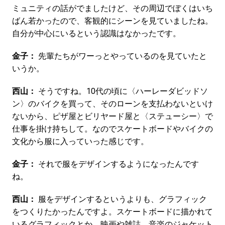
ミュニティの話がでましたけど、その周辺でぼくはいち
ばん若かったので、客観的にシーンを見ていましたね。
自分が中心にいるという認識はなかったです。
金子：
先輩たちがワーっとやっているのを見ていたと
いうか。
西山：
そうですね。10代の頃に〈ハーレーダビッドソ
ン〉のバイクを買って、そのローンを支払わないといけ
ないから、ピザ屋とビリヤード屋と〈ステューシー〉で
仕事を掛け持ちして。なのでスケートボードやバイクの
文化から服に入っていった感じです。
金子：
それで服をデザインするようになったんです
ね。
西山：
服をデザインするというよりも、グラフィック
をつくりたかったんですよ。スケートボードに描かれて
いるグラフィックとか、映画や雑誌、音楽のジャケット