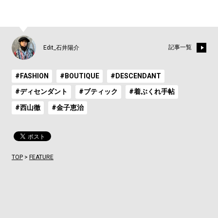
記事一覧
Edit_石井陽介
#FASHION
#BOUTIQUE
#DESCENDANT
#ディセンダント
#ブティック
#着ぶくれ手帖
#西山徹
#金子恵治
TOP
>
FEATURE