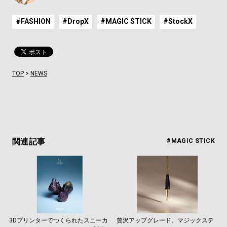
#FASHION
#DropX
#MAGIC STICK
#StockX
TOP
>
NEWS
関連記事
#MAGIC STICK
3Dプリンターでつくられたスニーカ
贅沢アップグレード。マジックステ