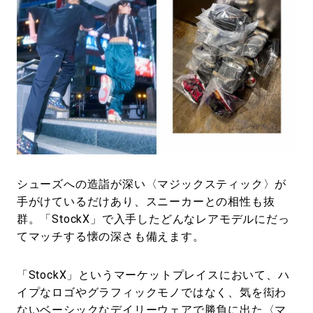
シューズへの造詣が深い〈マジックスティック〉が
手がけているだけあり、スニーカーとの相性も抜
群。「StockX」で入手したどんなレアモデルにだっ
てマッチする懐の深さも備えます。
「StockX」というマーケットプレイスにおいて、ハ
イプなロゴやグラフィックモノではなく、気を衒わ
ないベーシックなデイリーウェアで勝負に出た〈マ