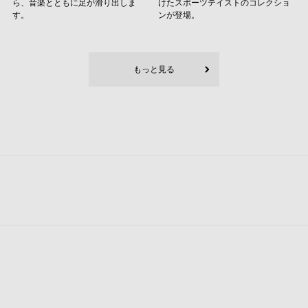
ら、音楽とともに足が滑り出しま
けたスポーツテイストのコレクショ
す。
ンが登場。
もっと見る