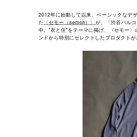
2012年に始動して以来、ベーシックな
た
〈セモー（semoh）〉
が、「渋谷パルコ」
中。“衣と住”をテーマに掲げ、〈セモー
ンドから特別にセレクトしたプロダクトが