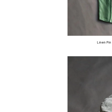
Linen Pin