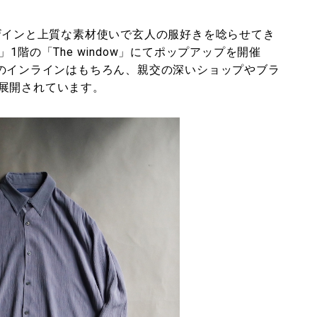
デザインと上質な素材使いで玄人の服好きを唸らせてき
1階の「The window」にてポップアップを開催
〉のインラインはもちろん、親交の深いショップやブラ
展開されています。