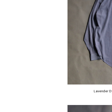
Lavender D