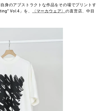
んが自身のアブストラクトな作品をその場でプリントす
inting” Vol.4」を、
〈マーカウェア〉
の直営店、中目