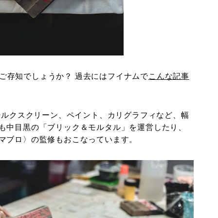
ご存知でしょうか？ 過去にはフイナムで
こんな記事
、シルクスクリーン、ペイント、カリグラフィなど、幅
も中目黒の「ブリック＆モルタル」を運営したり、
マブロ〉の監修もおこなっています。