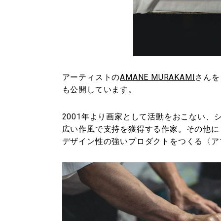
アーティストの
AMANE MURAKAMI
さんを
も公開しています。
2001年より画家として活動をおこない
広い作風で支持を獲得する作家。その他に
デザイン性の強いプロダクトをつくる〈ア