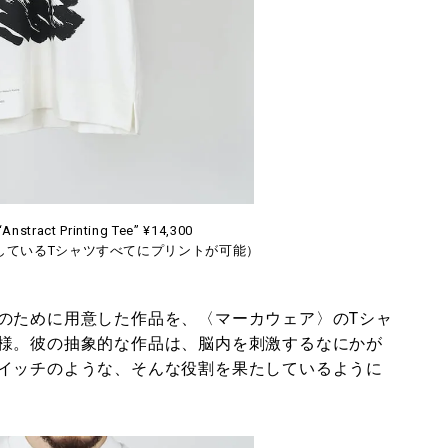
tract Printing Tee” ¥14,300
しているTシャツすべてにプリントが可能）
のために用意した作品を、〈マーカウェア〉のTシャ
様。彼の抽象的な作品は、脳内を刺激するなにかが
イッチのような、そんな役割を果たしているように