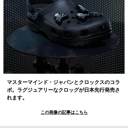
#LIFESTYLE
#SNEAKER
#OUTDOOR
#SPORTS
#HANDSOME HANDBOOK
マスターマインド・ジャパンとクロックスのコラ
ボ。ラグジュアリーなクロッグが日本先行発売さ
れます。
この画像の記事はこちら