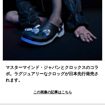
#LIFESTYLE
#SNEAKER
#OUTDOOR
#SPORTS
#HANDSOME HANDBOOK
マスターマインド・ジャパンとクロックスのコラ
ボ。ラグジュアリーなクロッグが日本先行発売さ
れます。
この画像の記事はこちら