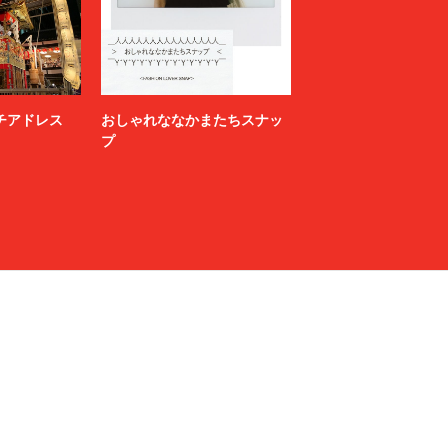
ニッチアドレス
おしゃれななかまたちスナッ
プ