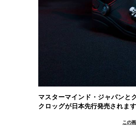
マスターマインド・ジャパンと
クロッグが日本先行発売されま
この