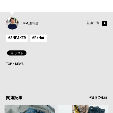
記事一覧
Text_村松諒
#SNEAKER
#Berluti
TOP
>
NEWS
関連記事
#憧れの逸品