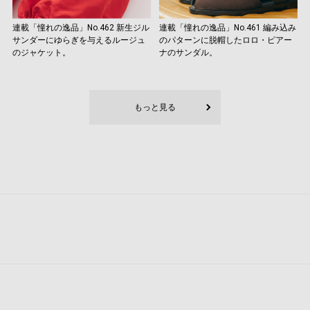
連載「憧れの逸品」No.462 新生ジル
連載「憧れの逸品」No.461 編み込み
サンダーにゆらぎを与えるルージュ
のパターンに脱帽したロロ・ピアー
のジャケット。
ナのサンダル。
もっと見る