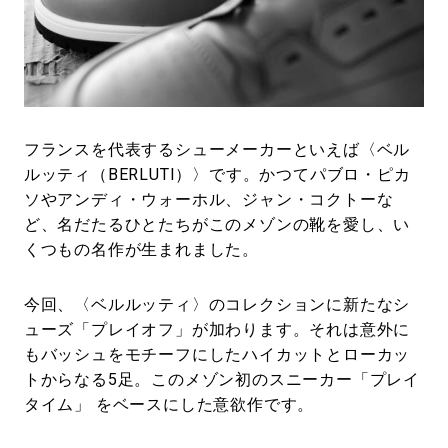
#LIFESTYLE
#SNEAKER
#OUTDOOR
#SPORTS
#HANDSOME HANDBOOK
フランスを代表するシューメーカーといえば〈ベル
ルッティ（BERLUTI）〉です。かつてパブロ・ピカ
ソやアンディ・ウォーホル、ジャン・コクトーな
ど、名だたるひとたちがこのメゾンの靴を愛し、い
くつもの名作が生まれました。
今回、〈ベルルッティ〉のコレクションに新たなシ
ューズ「プレイオフ」が加わります。それは意外に
もバッシュをモチーフにしたハイカットとローカッ
トからなる5足。このメゾン初のスニーカー「プレイ
タイム」 をベースにした意欲作です。