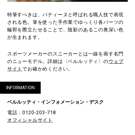
特筆すべきは、パティーヌと呼ばれる職人技で表現
される色。筆を使った手作業でゆっくり各パーツの
輪郭を際立たせることで、陰影のあるこの奥深い色
が生まれます。
スポーツメーカーのスニーカーとは一線を画す名門
のニューモデル。詳細は〈ベルルッティ〉の
ウェブ
サイト
でお確かめください。
INFORMATION
ベルルッティ・インフォメーション・デスク
電話：0120-203-718
オフィシャルサイト