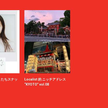
またちスナッ
Localist 的 ニッチアドレス
“KYOTO” vol.08