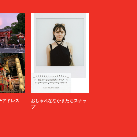
ニッチアドレス
おしゃれななかまたちスナッ
プ