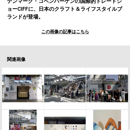
#LIFESTYLE
#SNEAKER
#OUTDOOR
デンマーク・コペンハーゲンの国際的トレードシ
ョーCIFFに、日本のクラフト＆ライフスタイルブ
#SPORTS
#HANDSOME HANDBOOK
ランドが登場。
この画像の記事はこちら
関連画像