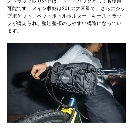
ストラップ取り外せば、トートバッグとしても使用
可能です。メイン収納は20Lの大容量で、さらにジッ
プポケット、ペットボトルホルダー、キーストラッ
プが備えられ、整理整頓のしやすい構造になってい
ます。