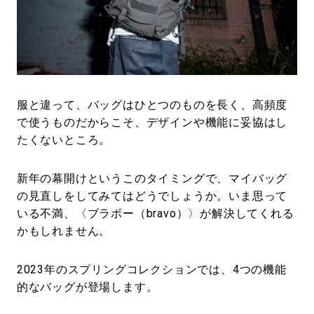
#LIFESTYLE
#SNEAKER
#OUTDOOR
#SPORTS
#HANDSOME HANDBOOK
服と違って、バッグはひとつのものを長く、高頻度
で使うものだからこそ、デザインや機能に妥協はし
たくないところ。
新年の幕開けというこのタイミングで、マイバッグ
の見直しをしてみてはどうでしょうか。いま思って
いる不満、〈ブラボー（bravo）〉が解決してくれる
かもしれません。
2023年のスプリングコレクションでは、4つの機能
的なバッグが登場します。