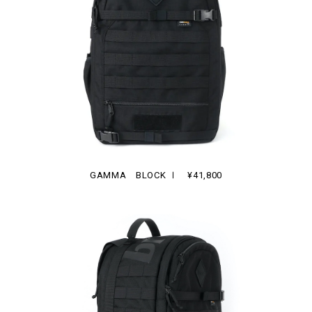
GAMMA BLOCK Ⅰ ¥41,800