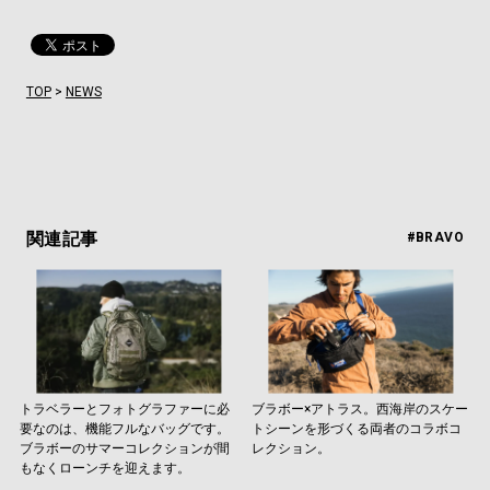
TOP
>
NEWS
関連記事
#BRAVO
トラベラーとフォトグラファーに必
ブラボー×アトラス。西海岸のスケー
要なのは、機能フルなバッグです。
トシーンを形づくる両者のコラボコ
ブラボーのサマーコレクションが間
レクション。
もなくローンチを迎えます。