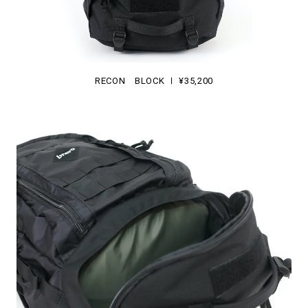
RECON BLOCK Ⅰ ¥35,200