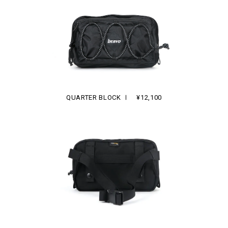
QUARTER BLOCK Ⅰ ¥12,100