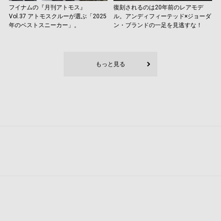
フイナムの『月刊アトモス』
復刻されるのは20年前のレアモデ
Vol.37 アトモスクルーが選ぶ「2025
ル。アンディフィーテッド×ジョーダ
年のベストスニーカー」。
ン・ブランドの一足を見逃すな！
もっと見る