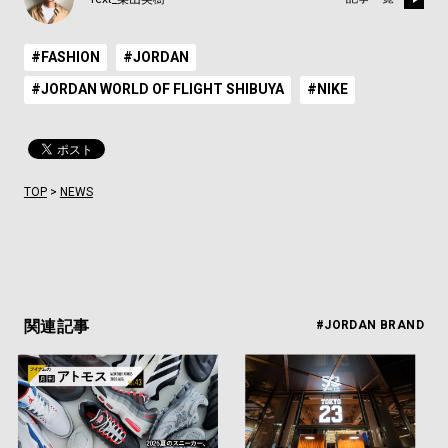
#FASHION
#JORDAN
#JORDAN WORLD OF FLIGHT SHIBUYA
#NIKE
TOP
>
NEWS
関連記事
#JORDAN BRAND