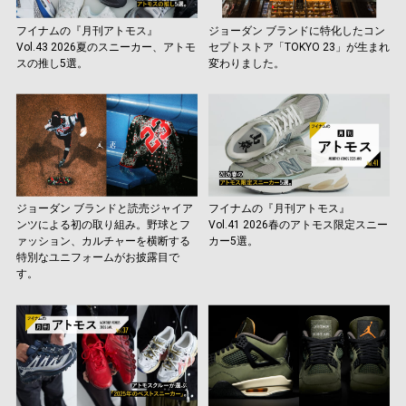
フイナムの『月刊アトモス』
ジョーダン ブランドに特化したコン
Vol.43 2026夏のスニーカー、アトモ
セプトストア「TOKYO 23」が生まれ
スの推し5選。
変わりました。
ジョーダン ブランドと読売ジャイア
フイナムの『月刊アトモス』
ンツによる初の取り組み。野球とフ
Vol.41 2026春のアトモス限定スニー
ァッション、カルチャーを横断する
カー5選。
特別なユニフォームがお披露目で
す。