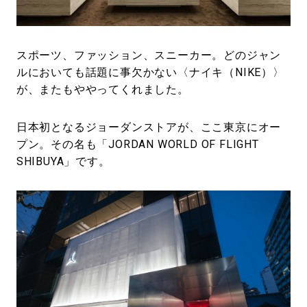
#LIFESTYLE
#SNEAKER
#OUTDOOR
#SPORTS
#HANDSOME HANDBOOK
スポーツ、ファッション、スニーカー。どのジャン
ルにおいても話題に事欠かない〈ナイキ（NIKE）〉
が、またもややってくれました。
日本初となるジョーダンストアが、ここ東京にオー
プン。その名も「JORDAN WORLD OF FLIGHT
SHIBUYA」です。