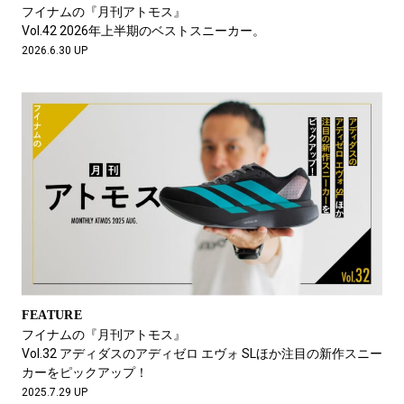
#LIFESTYLE
#SNEAKER
#OUTDOOR
フイナムの『月刊アトモス』
#SPORTS
#HANDSOME HANDBOOK
Vol.42 2026年上半期のベストスニーカー。
2026.6.30 UP
FEATURE
フイナムの『月刊アトモス』
Vol.32 アディダスのアディゼロ エヴォ SLほか注目の新作スニー
カーをピックアップ！
2025.7.29 UP