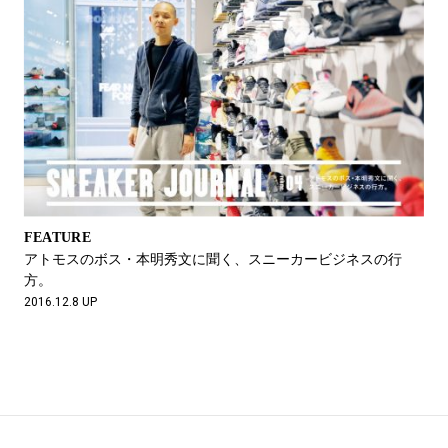
FEATURE
アトモスのボス・本明秀文に聞く、スニーカービジネスの行
方。
2016.12.8 UP