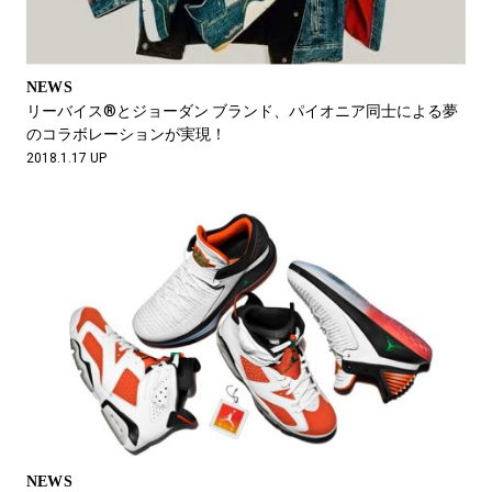
NEWS
リーバイス®とジョーダン ブランド、パイオニア同士による夢
のコラボレーションが実現！
2018.1.17 UP
NEWS