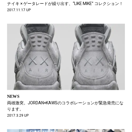
ナイキ × ゲータレードが繰り出す、“LIKE MIKE” コレクション！
2017.11.17 UP
NEWS
両雄激突。JORDAN×KAWSのコラボレーションが緊急発売にな
ります。
2017.3.29 UP