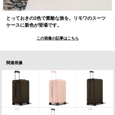
#LIFESTYLE
#SNEAKER
#OUTDOOR
#SPORTS
#HANDSOME HANDBOOK
とっておきの2色で素敵な旅を。リモワのスーツ
ケースに新色が登場です。
この画像の記事はこちら
関連画像