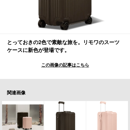
#LIFESTYLE
#SNEAKER
#OUTDOOR
#SPORTS
#HANDSOME HANDBOOK
とっておきの2色で素敵な旅を。リモワのスーツ
ケースに新色が登場です。
この画像の記事はこちら
関連画像