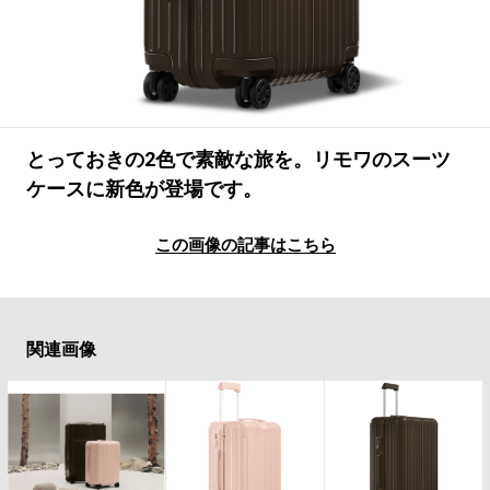
#LIFESTYLE
#SNEAKER
#OUTDOOR
#SPORTS
#HANDSOME HANDBOOK
とっておきの2色で素敵な旅を。リモワのスーツ
ケースに新色が登場です。
この画像の記事はこちら
関連画像