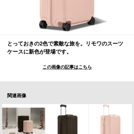
#LIFESTYLE
#SNEAKER
#OUTDOOR
#SPORTS
#HANDSOME HANDBOOK
とっておきの2色で素敵な旅を。リモワのスーツ
ケースに新色が登場です。
この画像の記事はこちら
関連画像