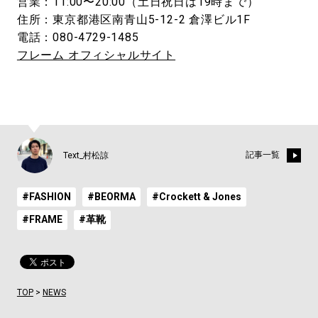
営業：11:00〜20:00（土日祝日は19時まで）
住所：東京都港区南⻘山5-12-2 倉澤ビル1F
電話：080-4729-1485
フレーム オフィシャルサイト
記事一覧
Text_村松諒
#FASHION
#BEORMA
#Crockett & Jones
#FRAME
#革靴
TOP
>
NEWS