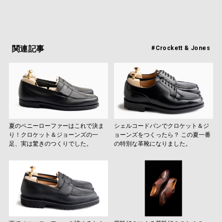
関連記事
#Crockett & Jones
夏のペニーローファーはこれで決ま
シェルコードバンでクロケット＆ジ
り！クロケット＆ジョーンズの一
ョーンズをつくったら？ この夏一番
足、実は驚きのつくりでした。
の特別な革靴になりました。