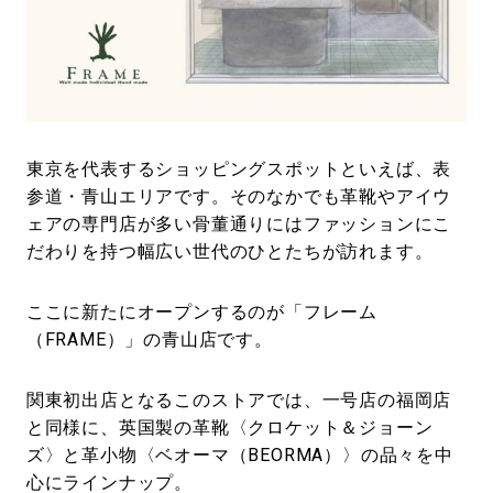
#LIFESTYLE
#SNEAKER
#OUTDOOR
#SPORTS
#HANDSOME HANDBOOK
東京を代表するショッピングスポットといえば、表
参道・青山エリアです。そのなかでも革靴やアイウ
ェアの専門店が多い骨董通りにはファッションにこ
だわりを持つ幅広い世代のひとたちが訪れます。
ここに新たにオープンするのが「フレーム
（FRAME）」の青山店です。
関東初出店となるこのストアでは、一号店の福岡店
と同様に、英国製の革靴〈クロケット＆ジョーン
ズ〉と革小物〈ベオーマ（BEORMA）〉の品々を中
心にラインナップ。