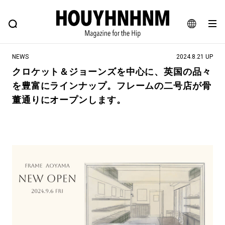
NEWS
FEATURE
BLOG
SNAP
Commune H
ヒップなファッション、カルチャー、ライフスタイルWEBマガジン
JA
NEWS
2024.8.21 UP
EN
クロケット＆ジョーンズを中心に、英国の品々
を豊富にラインナップ。フレームの二号店が骨
#注目のタグ
董通りにオープンします。
#SHOPPING ADDICT
#憧れの逸品
#ESSENTIAL DESIGNS
#古着サミット
#NEW VINTAGE
#マイナーグッド図鑑
#路地裏てぃーん。
#MONTHLY JOURNAL
#GH 銘品の所以
#フイナムのYouTube
#Commune H
#FOCUS IT
#AH.H
#ととけん
#FASHION
#MUSIC
#MOVIE