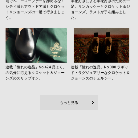
雨でペニーローファーを諦めるな！
革靴好きによる革靴好きのための一
シティ派もアウトドア派もクロケッ
足。サンカッケーとクロケット＆ジ
ト＆ジョーンズの一足で行きましょ
ョーンズ、ラストが手を組みまし
う。
た。
連載「憧れの逸品」No.424 品よく、
連載「憧れの逸品」No.380 ラギッ
の気分に応えるクロケット＆ジョー
ド・ラグジュアリーなクロケット＆
ンズのスリップオン。
ジョーンズのチェルシー。
もっと見る